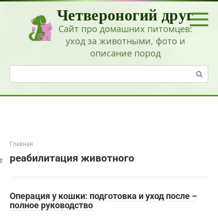
Перейти
Четвероногий друг
к
контенту
Сайт про домашних питомцев:
уход за животными, фото и
описание пород
Поиск:
Главная
реабилитация животного
Операция у кошки: подготовка и уход после –
полное руководство