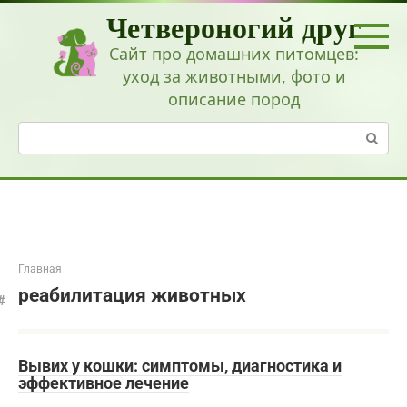
Перейти
Четвероногий друг
к
контенту
Сайт про домашних питомцев:
уход за животными, фото и
описание пород
Поиск:
Главная
реабилитация животных
Вывих у кошки: симптомы, диагностика и
эффективное лечение