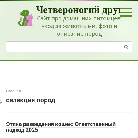
Перейти
Четвероногий друг
к
контенту
Сайт про домашних питомцев:
уход за животными, фото и
описание пород
Поиск:
Главная
селекция пород
Этика разведения кошек: Ответственный
подход 2025