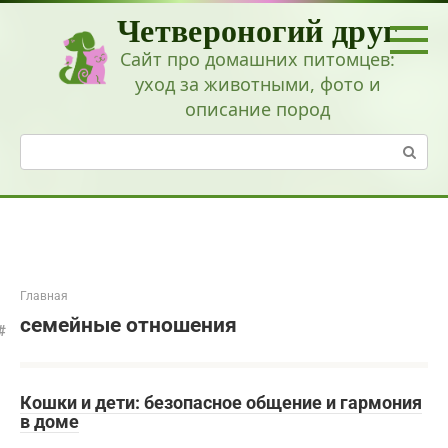
Перейти
Четвероногий друг
к
контенту
Сайт про домашних питомцев:
уход за животными, фото и
описание пород
Поиск:
Главная
семейные отношения
Кошки и дети: безопасное общение и гармония
в доме