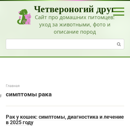
Перейти
Четвероногий друг
к
контенту
Сайт про домашних питомцев:
уход за животными, фото и
описание пород
Поиск:
Главная
симптомы рака
Рак у кошек: симптомы, диагностика и лечение
в 2025 году