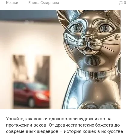
Кошки
Елена Смирнова
0
Узнайте, как кошки вдохновляли художников на
протяжении веков! От древнеегипетских божеств до
современных шедевров – история кошек в искусстве