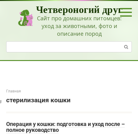
Перейти
Четвероногий друг
к
контенту
Сайт про домашних питомцев:
уход за животными, фото и
описание пород
Поиск:
Главная
стерилизация кошки
Операция у кошки: подготовка и уход после –
полное руководство