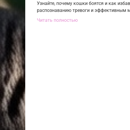
Узнайте, почему кошки боятся и как изба
распознаванию тревоги и эффективным м
Читать полностью