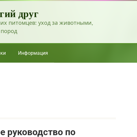
гий друг
их питомцев: уход за животными,
 пород
ки
Информация
ое руководство по