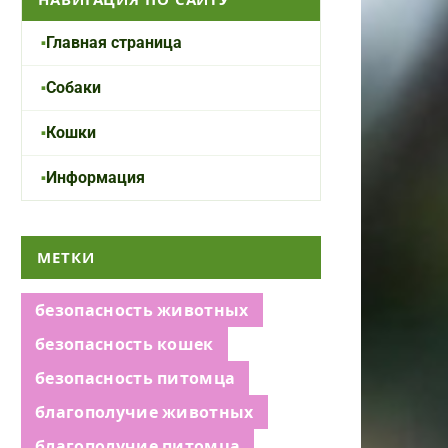
Главная страница
Собаки
Кошки
Информация
МЕТКИ
безопасность животных
безопасность кошек
безопасность питомца
благополучие животных
благополучие питомца