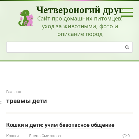
Перейти
Четвероногий друг
к
контенту
Сайт про домашних питомцев:
уход за животными, фото и
описание пород
Поиск:
Главная
травмы дети
Кошки и дети: учим безопасное общение
Кошки
Елена Смирнова
0