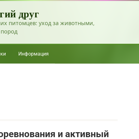
гий друг
их питомцев: уход за животными,
 пород
ки
Информация
оревнования и активный