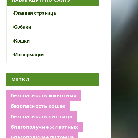
Главная страница
Собаки
Кошки
Информация
МЕТКИ
безопасность животных
безопасность кошек
безопасность питомца
благополучие животных
благополучие питомца