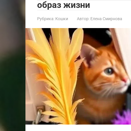
образ жизни
Рубрика:
Кошки
Автор:
Елена Смирнова