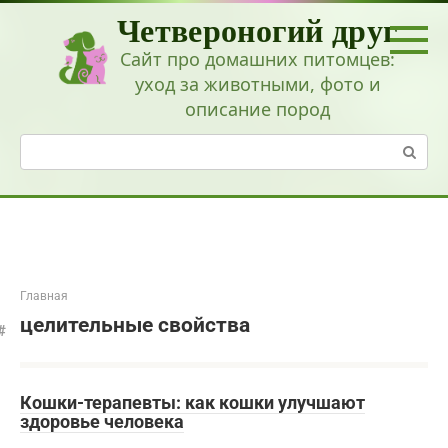
Перейти
Четвероногий друг
к
контенту
Сайт про домашних питомцев:
уход за животными, фото и
описание пород
Поиск:
Главная
целительные свойства
Кошки-терапевты: как кошки улучшают
здоровье человека