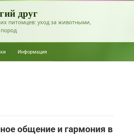
гий друг
их питомцев: уход за животными,
 пород
ки
Информация
сное общение и гармония в