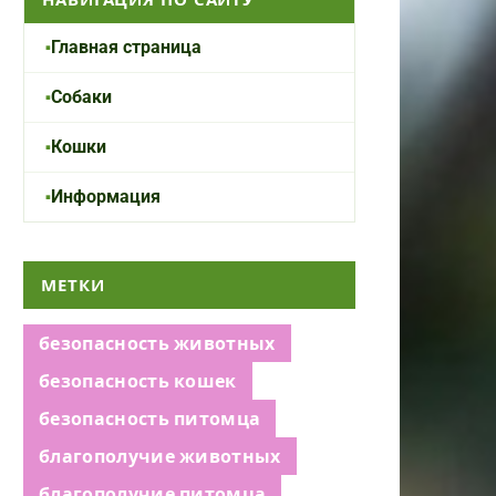
Главная страница
Собаки
Кошки
Информация
МЕТКИ
безопасность животных
безопасность кошек
безопасность питомца
благополучие животных
благополучие питомца