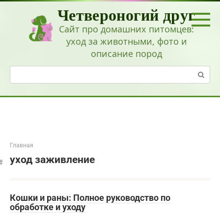
Перейти
Четвероногий друг
к
контенту
Сайт про домашних питомцев:
уход за животными, фото и
описание пород
Поиск:
Главная
уход заживление
Кошки и раны: Полное руководство по
обработке и уходу