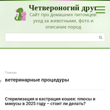
Перейти
Четвероногий друг
к
контенту
Сайт про домашних питомцев:
уход за животными, фото и
описание пород
Поиск:
Главная
ветеринарные процедуры
Стерилизация и кастрация кошек: плюсы и
минусы в 2025 году – стоит ли делать?