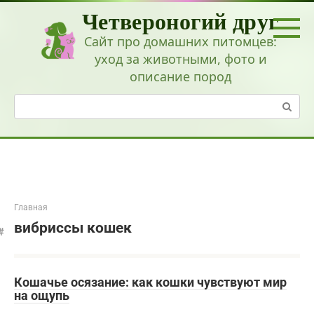
Перейти
Четвероногий друг
к
контенту
Сайт про домашних питомцев:
уход за животными, фото и
описание пород
Поиск:
Главная
вибриссы кошек
Кошачье осязание: как кошки чувствуют мир
на ощупь