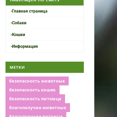
Главная страница
Собаки
Кошки
Информация
МЕТКИ
безопасность животных
безопасность кошек
безопасность питомца
благополучие животных
благополучие питомца