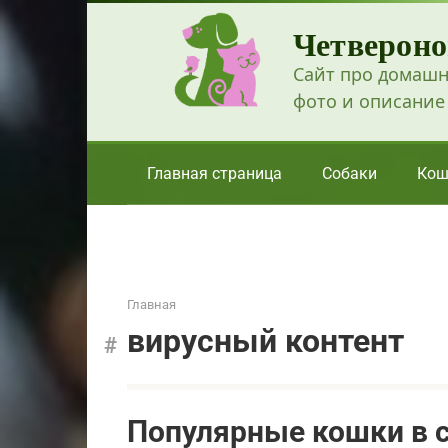
Перейти
Четвероно
к
контенту
Сайт про домашн
фото и описание
Главная страница
Собаки
Кош
Главная
вирусный контент
Популярные кошки в с