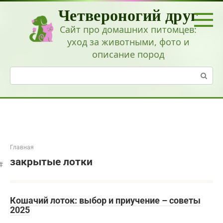
Перейти
Четвероногий друг
к
контенту
Сайт про домашних питомцев:
уход за животными, фото и
описание пород
Поиск:
Главная
закрытые лотки
Кошачий лоток: выбор и приучение – советы
2025