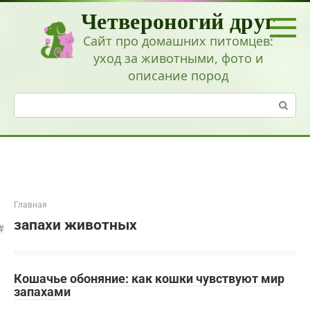
Перейти
Четвероногий друг
к
контенту
Сайт про домашних питомцев:
уход за животными, фото и
описание пород
Поиск:
Главная
запахи животных
Кошачье обоняние: как кошки чувствуют мир
запахами