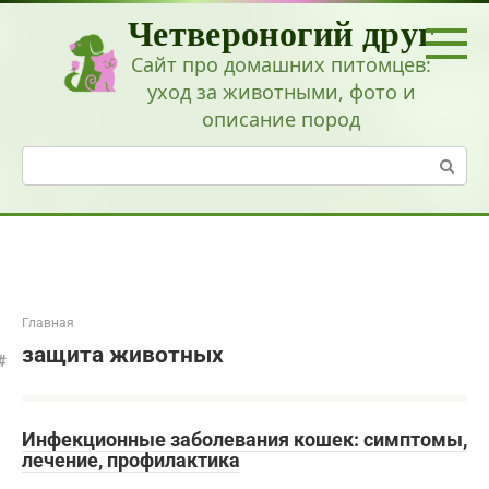
Перейти
Четвероногий друг
к
контенту
Сайт про домашних питомцев:
уход за животными, фото и
описание пород
Поиск:
Главная
защита животных
Инфекционные заболевания кошек: симптомы,
лечение, профилактика