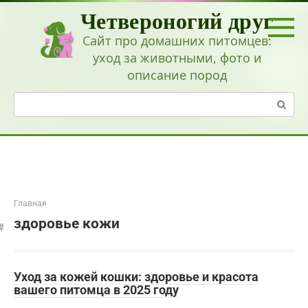
Перейти
Четвероногий друг
к
контенту
Сайт про домашних питомцев:
уход за животными, фото и
описание пород
Поиск:
Главная
здоровье кожи
Уход за кожей кошки: здоровье и красота
вашего питомца в 2025 году