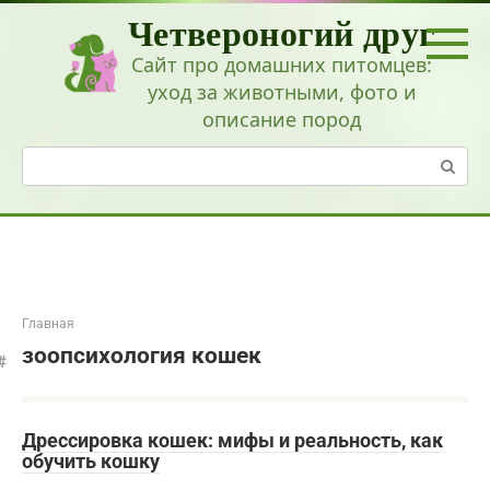
Перейти
Четвероногий друг
к
контенту
Сайт про домашних питомцев:
уход за животными, фото и
описание пород
Поиск:
Главная
зоопсихология кошек
Дрессировка кошек: мифы и реальность, как
обучить кошку