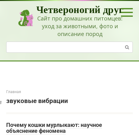
Перейти
Четвероногий друг
к
контенту
Сайт про домашних питомцев:
уход за животными, фото и
описание пород
Поиск:
Главная
звуковые вибрации
Почему кошки мурлыкают: научное
объяснение феномена