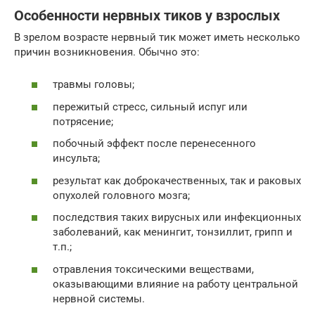
Особенности нервных тиков у взрослых
В зрелом возрасте нервный тик может иметь несколько
причин возникновения. Обычно это:
травмы головы;
пережитый стресс, сильный испуг или
потрясение;
побочный эффект после перенесенного
инсульта;
результат как доброкачественных, так и раковых
опухолей головного мозга;
последствия таких вирусных или инфекционных
заболеваний, как менингит, тонзиллит, грипп и
т.п.;
отравления токсическими веществами,
оказывающими влияние на работу центральной
нервной системы.