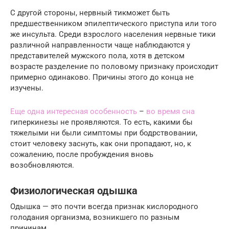
С другой стороны, нервный тикможет быть
предшественником эпилептического приступа или того
же инсульта. Среди взрослого населения нервные тики
различной направленности чаще наблюдаются у
представителей мужского пола, хотя в детском
возрасте разделение по половому признаку происходит
примерно одинаково. Причины этого до конца не
изучены.
Еще одна интересная особенность
–
во время сна
гиперкинезы не проявляются. То есть, какими бы
тяжелыми ни были симптомы при бодрствовании,
стоит человеку заснуть, как они пропадают, но, к
сожалению, после пробуждения вновь
возобновляются.
Физиологическая одышка
Одышка — это почти всегда признак кислородного
голодания организма, возникшего по разным
причинам.