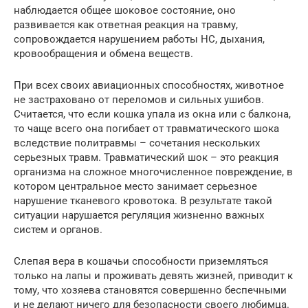
наблюдается общее шоковое состояние, оно
развивается как ответная реакция на травму,
сопровождается нарушением работы НС, дыхания,
кровообращения и обмена веществ.
При всех своих авиационных способностях, животное
не застраховано от переломов и сильных ушибов.
Считается, что если кошка упала из окна или с балкона,
то чаще всего она погибает от травматического шока
вследствие политравмы – сочетания нескольких
серьезных травм. Травматический шок – это реакция
организма на сложное многочисленное повреждение, в
котором центральное место занимает серьезное
нарушение тканевого кровотока. В результате такой
ситуации нарушается регуляция жизненно важных
систем и органов.
Слепая вера в кошачьи способности приземляться
только на лапы и проживать девять жизней, приводит к
тому, что хозяева становятся совершенно беспечными
и не делают ничего для безопасности своего любимца.