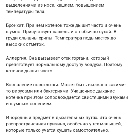
выделениями из носа, кашлем, повышением
температуры тела.
Бронхит. При нем котенок тоже дышит часто и очень
шумно. Присутствует кашель, и он обычно сухой. В
груди слышны хрипы. Температура подымается до
высоких отметок.
Аллергия. Она вызывает отек гортани, который
препятствует нормальному доступу воздуха. Поэтому
котенок дышит часто.
Воспаление носоглотки. Может быть вызвано какими-
то вирусами или бактериями. Учащенное дыхание
котенка при этом сопровождается свистящими звуками
и шумным сопением.
Инородный предмет в дыхательных путях. Это очень
распространенная причина, особенно у тех малышей,
которые только учатся кушать самостоятельно.