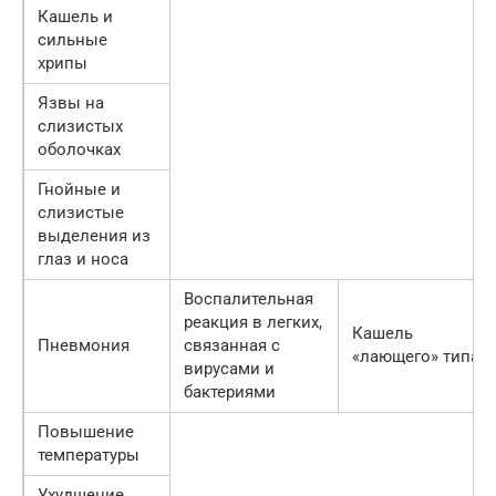
Кашель и
сильные
хрипы
Язвы на
слизистых
оболочках
Гнойные и
слизистые
выделения из
глаз и носа
Воспалительная
реакция в легких,
Кашель
Пневмония
связанная с
«лающего» типа
вирусами и
бактериями
Повышение
температуры
Ухудшение