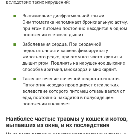
вследствие таких нарушений:
Выпячивание диафрагмальной грыжи.
Симптоматика напоминает бронхиальную астму,
при этом питомец постоянно находится в одном
положении и тяжело дышит.
Заболевания сердца. При сердечной
недостаточности кашель фиксируется у
животного редко, при этом кот часто хрипит и
дышит ртом. Повлиять на нарушенное дыхание
способна аритмия, миокардоз и миокардит.
Тяжелое течение почечной недостаточности.
Патология нередко провоцирует отек легких,
вследствие которого питомец отказывается от
еды, постоянно находится в полусидящем
положении и кашляет.
Наиболее частые травмы у кошек и котов,
выпавших из окна, и их последствия