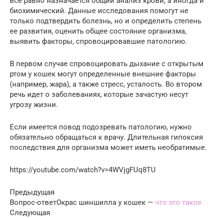
все равно назначается общий анализ крови, а иногда и
биохимический. Данные исследования помогут не
только подтвердить болезнь, но и определить степень
ее развития, оценить общее состояние организма,
выявить факторы, спровоцировавшие патологию.
В первом случае спровоцировать дыхание с открытым
ртом у кошек могут определенные внешние факторы
(например, жара), а также стресс, усталость. Во втором
речь идет о заболеваниях, которые зачастую несут
угрозу жизни.
Если имеется повод подозревать патологию, нужно
обязательно обращаться к врачу. Длительная гипоксия
последствия для организма может иметь необратимые.
https://youtube.com/watch?v=4WVjgFUq8TU
Предыдущая
Вопрос-ответОкрас шиншилла у кошек —
что это такое
Следующая