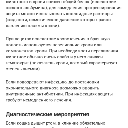
животного в крови снижен общий белок (вследствие
низкого альбумина), для замедления прогрессирования
асцита можно использовать коллоидные растворы
(жидкости, осмотическое давление которых равно
давлению плазмы крови).
При асцитах вследствие кровотечения в брюшную
полость используется переливание крови или
компонентов крови. При необходимости переливания
животное обычно очень слабо и у него снижен
гематокрит (показатель крови, который характеризует
степень анемии).
Если подозревают инфекцию, до постановки
окончательного диагноза возможно вводить
внутривенные антибиотики. При инфекциях асциты
требуют немедленного лечения.
Диагностические мероприятия
Если кошка дышит ртом, в клинике обязательно