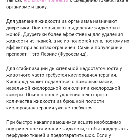
так как
это может привести
к смещению гомеостаза в
организме и шоку.
Для удаления жидкости из организма назначают
диуретики. Они повышают выделение жидкости с
мочой. Диуретики более эффективны для удаления
жидкости из тканей, а не из полостей тела, поэтому их
эффект при асцитах ограничен. Самый популярный
препарат – это Лазикс (Фуросемид).
Для стабилизации дыхательной недостаточности у
животного часто требуется кислородная терапия.
Кислород может подаваться с помощью маски,
назальной кислородной канюли или кислородной
камеры. Обычно после удаления некоторого
количества жидкости из брюшной полости
кислородная терапия уже не требуется.
При быстро накапливающимся асците необходимо
внутривенное вливание жидкости, чтобы поддержать
перфузию тканей и предотвратить шок. Если у