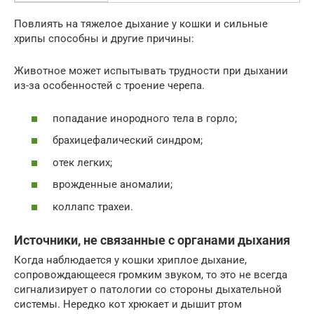
Повлиять на тяжелое дыхание у кошки и сильные
хрипы способны и другие причины:
Животное может испытывать трудности при дыхании
из-за особенностей с троение черепа.
попадание инородного тела в горло;
брахицефалический синдром;
отек легких;
врожденные аномалии;
коллапс трахеи.
Источники, не связанные с органами дыхания
Когда наблюдается у кошки хриплое дыхание,
сопровождающееся громким звуком, то это не всегда
сигнализирует о патологии со стороны дыхательной
системы. Нередко кот хрюкает и дышит ртом