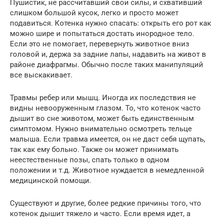
Пушистик, не рассчитавший свои силы, и схвативший
слишком большой кусок, легко и просто может
подавиться. Котенка нужно спасать: открыть его рот как
можно шире и попытаться достать инородное тело.
Если это не помогает, перевернуть животное вниз
головой и, держа за задние лапы, надавить на живот в
районе диафрагмы. Обычно после таких манипуляций
все выскакивает.
Травмы ребер или мышц. Иногда их последствия не
видны невооруженным глазом. То, что котенок часто
дышит во сне животом, может быть единственным
симптомом. Нужно внимательно осмотреть тельце
малыша. Если травма имеется, он не даст себя щупать,
так как ему больно. Также он может принимать
неестественные позы, спать только в одном
положении и т.д. Животное нуждается в немедленной
медицинской помощи.
Существуют и другие, более редкие причины того, что
котенок дышит тяжело и часто. Если время идет, а