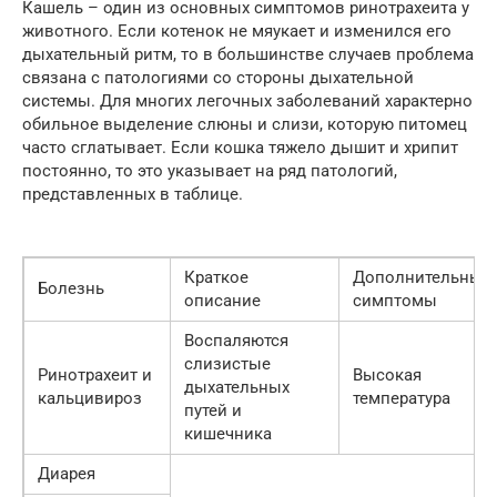
Кашель – один из основных симптомов ринотрахеита у
животного. Если котенок не мяукает и изменился его
дыхательный ритм, то в большинстве случаев проблема
связана с патологиями со стороны дыхательной
системы. Для многих легочных заболеваний характерно
обильное выделение слюны и слизи, которую питомец
часто сглатывает. Если кошка тяжело дышит и хрипит
постоянно, то это указывает на ряд патологий,
представленных в таблице.
Краткое
Дополнительные
Болезнь
описание
симптомы
Воспаляются
слизистые
Ринотрахеит и
Высокая
дыхательных
кальцивироз
температура
путей и
кишечника
Диарея