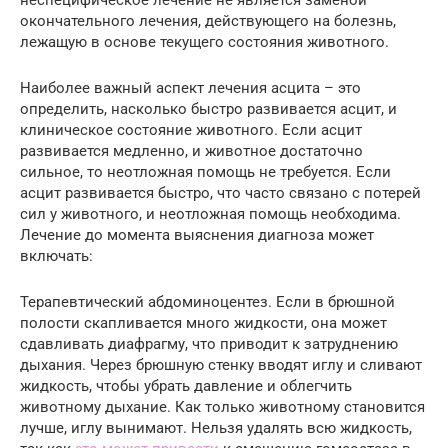
неспецифическое лечение не является заменой
окончательного лечения, действующего на болезнь,
лежащую в основе текущего состояния животного.
Наиболее важный аспект лечения асцита – это
определить, насколько быстро развивается асцит, и
клиническое состояние животного. Если асцит
развивается медленно, и животное достаточно
сильное, то неотложная помощь не требуется. Если
асцит развивается быстро, что часто связано с потерей
сил у животного, и неотложная помощь необходима.
Лечение до момента выяснения диагноза может
включать:
Терапевтический абдоминоцентез. Если в брюшной
полости скапливается много жидкости, она может
сдавливать диафрагму, что приводит к затруднению
дыхания. Через брюшную стенку вводят иглу и сливают
жидкость, чтобы убрать давление и облегчить
животному дыхание. Как только животному становится
лучше, иглу вынимают. Нельзя удалять всю жидкость,