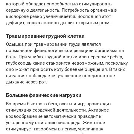
который обладает способностью стимулировать
сердечную деятельность. Потребность организма в
кислороде резко увеличивается. Восполняя этот
дефицит, кошка активно дышит открытым ртом.
Травмирование грудной клетки
Одышка при травмировании груди является
нормальной физиологической реакцией организма на
боль. При ушибах грудной клетки или переломе ребер,
глубокое дыхание становится невозможным, поскольку
оно может приносить коту болевые ощущения. В таких
ситуациях наблюдается учащенное поверхностное
дыхание через рот.
Большие физические нагрузки
Во время быстрого бега, охоты и игр, происходит
стимуляция сердечной деятельности. Активное
кровообращение автоматически приводит к
ускоренному сжиганию кислорода. Животное
стимулирует газообмен в легких, увеличивая