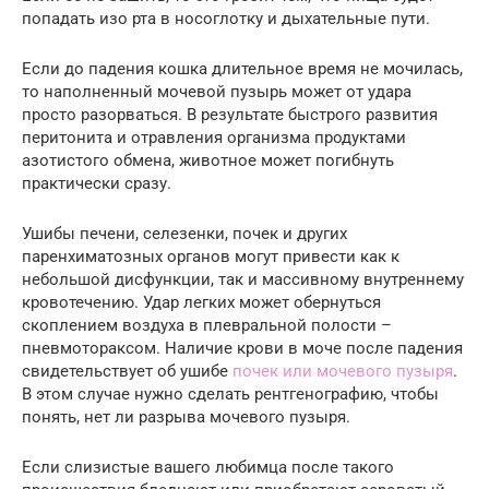
попадать изо рта в носоглотку и дыхательные пути.
Если до падения кошка длительное время не мочилась,
то наполненный мочевой пузырь может от удара
просто разорваться. В результате быстрого развития
перитонита и отравления организма продуктами
азотистого обмена, животное может погибнуть
практически сразу.
Ушибы печени, селезенки, почек и других
паренхиматозных органов могут привести как к
небольшой дисфункции, так и массивному внутреннему
кровотечению. Удар легких может обернуться
скоплением воздуха в плевральной полости –
пневмотораксом. Наличие крови в моче после падения
свидетельствует об ушибе
почек или мочевого пузыря
.
В этом случае нужно сделать рентгенографию, чтобы
понять, нет ли разрыва мочевого пузыря.
Если слизистые вашего любимца после такого