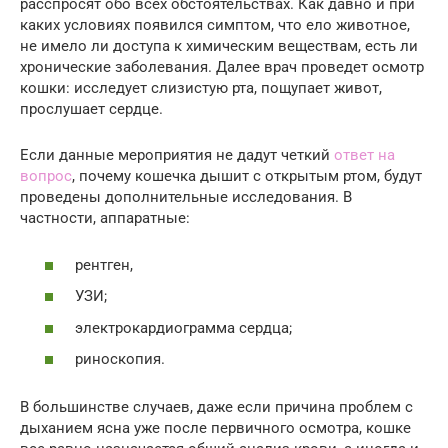
расспросят обо всех обстоятельствах. Как давно и при
каких условиях появился симптом, что ело животное,
не имело ли доступа к химическим веществам, есть ли
хронические заболевания. Далее врач проведет осмотр
кошки: исследует слизистую рта, пощупает живот,
прослушает сердце.
Если данные мероприятия не дадут четкий
ответ на
вопрос
, почему кошечка дышит с открытым ртом, будут
проведены дополнительные исследования. В
частности, аппаратные:
рентген,
УЗИ;
электрокардиограмма сердца;
риноскопия.
В большинстве случаев, даже если причина проблем с
дыханием ясна уже после первичного осмотра, кошке