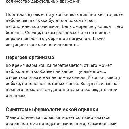
количество дыхательных движений.
Но в том случае, если у кошки есть лишний вес, то даже
небольшая нагрузка будет сопровождаться
патологической одышкой. Ведь ожирение у кошки — это
болезнь. Сердце, покрытое слоем жира не в силах
справиться даже с умеренной нагрузкой. Такую
ситуацию надо срочно исправлять.
Перегрев организма
Во время жары кошка перегревается, отчего может
наблюдаться «собачье» дыхание — учащенное, с
открытым ртом и выпавшим язычком. У кошки, как и у
собаки, на теле нет потовых желез. Высунутый язычок
немного помогает ей дополнительно охлаждать свой
организм.
Симптомы физиологической одышки
Физиологическая одышка может сопровождаться
особенностями поведения животного, характерными