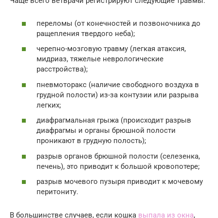
Чаще всего ветврачи регистрируют следующие травмы:
переломы (от конечностей и позвоночника до
ращепления твердого неба);
черепно-мозговую травму (легкая атаксия,
мидриаз, тяжелые неврологические
расстройства);
пневмоторакс (наличие свободного воздуха в
грудной полости) из-за контузии или разрыва
легких;
диафрагмальная грыжа (происходит разрыв
диафрагмы и органы брюшной полости
проникают в грудную полость);
разрыв органов брюшной полости (селезенка,
печень), это приводит к большой кровопотере;
разрыв мочевого пузыря приводит к мочевому
перитониту.
В большинстве случаев, если кошка
выпала из окна
,