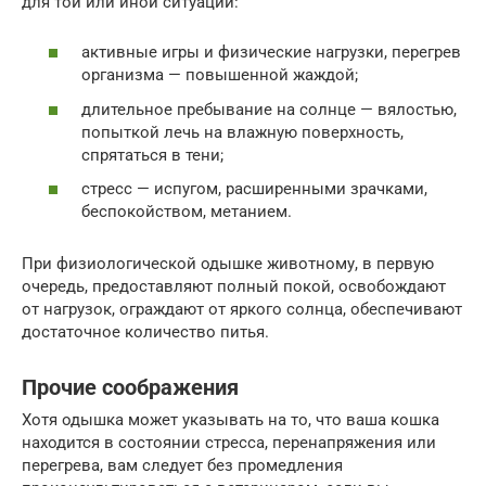
для той или иной ситуации:
активные игры и физические нагрузки, перегрев
организма — повышенной жаждой;
длительное пребывание на солнце — вялостью,
попыткой лечь на влажную поверхность,
спрятаться в тени;
стресс — испугом, расширенными зрачками,
беспокойством, метанием.
При физиологической одышке животному, в первую
очередь, предоставляют полный покой, освобождают
от нагрузок, ограждают от яркого солнца, обеспечивают
достаточное количество питья.
Прочие соображения
Хотя одышка может указывать на то, что ваша кошка
находится в состоянии стресса, перенапряжения или
перегрева, вам следует без промедления