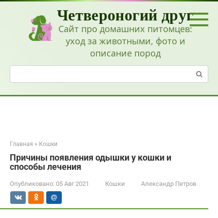
Перейти
Четвероногий друг
к
контенту
Сайт про домашних питомцев:
уход за животными, фото и
описание пород
Поиск:
Главная
»
Кошки
Причины появления одышки у кошки и
способы лечения
Опубликовано:
05 Авг 2021
Кошки
Александр Петров