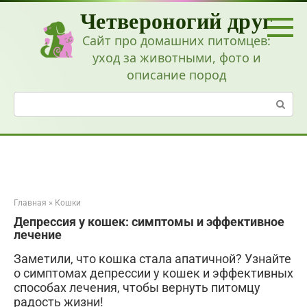
Перейти
Четвероногий друг
к
контенту
Сайт про домашних питомцев:
уход за животными, фото и
описание пород
Поиск:
Главная
»
Кошки
Депрессия у кошек: симптомы и эффективное
лечение
Заметили, что кошка стала апатичной? Узнайте
о симптомах депрессии у кошек и эффективных
способах лечения, чтобы вернуть питомцу
радость жизни!