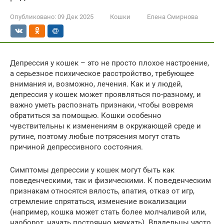
Опубликовано:
09 Дек 2025
Кошки
Елена Смирнова
Депрессия у кошек – это не просто плохое настроение,
а серьезное психическое расстройство, требующее
внимания и, возможно, лечения. Как и у людей,
депрессия у кошек может проявляться по-разному, и
важно уметь распознать признаки, чтобы вовремя
обратиться за помощью. Кошки особенно
чувствительны к изменениям в окружающей среде и
рутине, поэтому любые потрясения могут стать
причиной депрессивного состояния.
Симптомы депрессии у кошек могут быть как
поведенческими, так и физическими. К поведенческим
признакам относятся вялость, апатия, отказ от игр,
стремление спрятаться, изменение вокализации
(например, кошка может стать более молчаливой или,
наоборот, начать постоянно мяукать). Владельцы часто