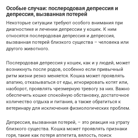
Особые случаи: послеродовая депрессия и
депрессия, вызванная потерей
Некоторые ситуации требуют особого внимания при
диагностике и лечении депрессии у кошек. К ним
относятся послеродовая депрессия и депрессия,
вызванная потерей близкого существа – человека или
другого животного.
Послеродовая депрессия у кошек, как и у людей, может
возникнуть после родов, особенно если привычный
ритм жизни резко меняется. Кошка может проявлять
апатию, отказываться от еды, игнорировать котят или,
наоборот, проявлять чрезмерную тревогу за них. Важно
обеспечить кошке спокойную обстановку, достаточное
количество отдыха и питания, а также обратиться к
ветеринару для исключения физиологических проблем.
Депрессия, вызванная потерей, – это реакция на утрату
близкого существа. Кошка может проявлять признаки
горя, такие как потеря аппетита, вялость, поиск