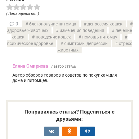
( Пока оценок нет )
0
благополучие питомца
депрессия кошек
здоровье животных
изменения поведения
лечение
кошек
поведение кошек
помощь питомцу
психическое здоровье
симптомы депрессии
стресс
животных
Елена Смирнова
/ автор статьи
Автор обзоров товаров и советов по покупкам для
дома и питомцев.
Понравилась статья? Поделиться с
друзьями: