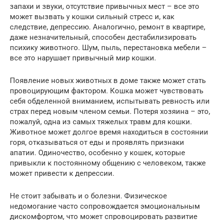
запахи и звуки, отсутствие привычных мест – все это
может вызвать у кошки сильный стресс и, как
следствие, депрессию. Аналогично, ремонт в квартире,
даже незначительный, способен дестабилизировать
психику животного. Шум, пыль, перестановка мебели –
все это нарушает привычный мир кошки.
Появление новых животных в доме также может стать
провоцирующим фактором. Кошка может чувствовать
себя обделенной вниманием, испытывать ревность или
страх перед новым членом семьи. Потеря хозяина – это,
пожалуй, одна из самых тяжелых травм для кошки.
Животное может долгое время находиться в состоянии
горя, отказываться от еды и проявлять признаки
апатии. Одиночество, особенно у кошек, которые
привыкли к постоянному общению с человеком, также
может привести к депрессии.
Не стоит забывать и о болезни. Физическое
недомогание часто сопровождается эмоциональным
дискомфортом, что может спровоцировать развитие