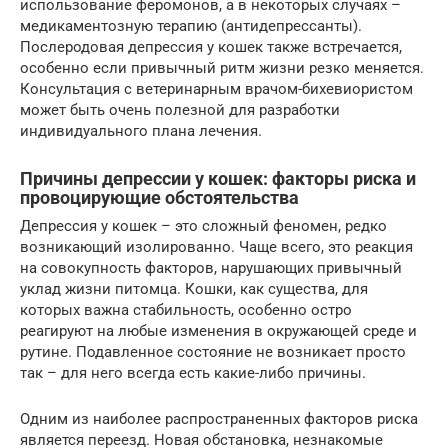
использование феромонов, а в некоторых случаях –
медикаментозную терапию (антидепрессанты).
Послеродовая депрессия у кошек также встречается,
особенно если привычный ритм жизни резко меняется.
Консультация с ветеринарным врачом-бихевиористом
может быть очень полезной для разработки
индивидуального плана лечения.
Причины депрессии у кошек: факторы риска и
провоцирующие обстоятельства
Депрессия у кошек – это сложный феномен, редко
возникающий изолированно. Чаще всего, это реакция
на совокупность факторов, нарушающих привычный
уклад жизни питомца. Кошки, как существа, для
которых важна стабильность, особенно остро
реагируют на любые изменения в окружающей среде и
рутине. Подавленное состояние не возникает просто
так – для него всегда есть какие-либо причины.
Одним из наиболее распространенных факторов риска
является переезд. Новая обстановка, незнакомые