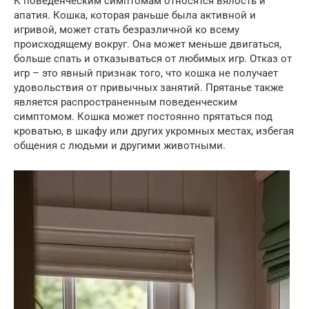
К поведенческим симптомам относятся вялость и
апатия. Кошка, которая раньше была активной и
игривой, может стать безразличной ко всему
происходящему вокруг. Она может меньше двигаться,
больше спать и отказываться от любимых игр. Отказ от
игр – это явный признак того, что кошка не получает
удовольствия от привычных занятий. Прятанье также
является распространенным поведенческим
симптомом. Кошка может постоянно прятаться под
кроватью, в шкафу или других укромных местах, избегая
общения с людьми и другими животными.