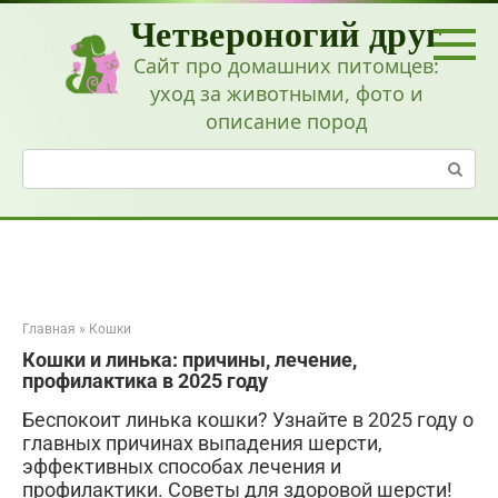
Перейти
Четвероногий друг
к
контенту
Сайт про домашних питомцев:
уход за животными, фото и
описание пород
Поиск:
Главная
»
Кошки
Кошки и линька: причины, лечение,
профилактика в 2025 году
Беспокоит линька кошки? Узнайте в 2025 году о
главных причинах выпадения шерсти,
эффективных способах лечения и
профилактики. Советы для здоровой шерсти!