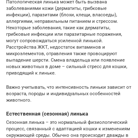
Патологическая линька может быть вызвана
заболеваниями кожи (дерматиты, грибковые
инфекции), паразитами (блохи, клещи, власоеды),
аллергиями, неправильным питанием и стрессом.
Некоторые заболевания, такие как дерматиты,
грибковые инфекции или паразитарные поражения,
могут сопровождаться усиленной линькой.
Расстройства ЖКТ, недостаток витаминов и
микроэлементов, отравления также провоцируют
выпадение шерсти. Смена владельца или появление
новых животных в доме – сильный стресс для кошки,
приводящий к линьке.
Важно учитывать, что интенсивность линьки зависит от
возраста, породы и индивидуальных особенностей
животного.
Естественная (сезонная) линька
Сезонная линька – это нормальный физиологический
процесс, связанный с адаптацией кошки к изменениям
окружающей среды. Обычно она происходит дважды в