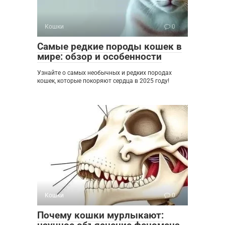
Кошки
0
Самые редкие породы кошек в
мире: обзор и особенности
Узнайте о самых необычных и редких породах
кошек, которые покоряют сердца в 2025 году!
Кошки
0
Почему кошки мурлыкают: