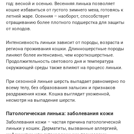
год: весной и осенью. Весенняя линька позволяет
кошке избавиться от густого зимнего меха, готовясь к
летней жаре. Осенняя – наоборот, способствует
отращиванию более плотного подшерстка для защиты
от холодов.
Интенсивность линьки зависит от породы, возраста и
региона проживания кошки. Длинношерстные породы
линяют более интенсивно, чем короткошерстные.
Продолжительность светового дня и температура
окружающей среды также влияют на процесс линьки.
При сезонной линьке шерсть выпадает равномерно по
всему телу, без образования залысин и признаков
раздражения кожи. Кошка выглядит ухоженной,
несмотря на выпадение шерсти.
Патологическая линька: заболевания кожи
Заболевания кожи – частая причина патологической
линьки у кошек. Дерматиты, вызванные аллергией,