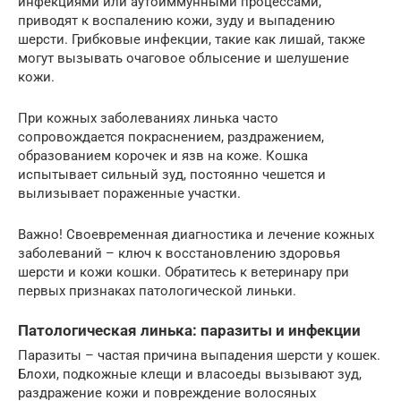
инфекциями или аутоиммунными процессами,
приводят к воспалению кожи, зуду и выпадению
шерсти. Грибковые инфекции, такие как лишай, также
могут вызывать очаговое облысение и шелушение
кожи.
При кожных заболеваниях линька часто
сопровождается покраснением, раздражением,
образованием корочек и язв на коже. Кошка
испытывает сильный зуд, постоянно чешется и
вылизывает пораженные участки.
Важно! Своевременная диагностика и лечение кожных
заболеваний – ключ к восстановлению здоровья
шерсти и кожи кошки. Обратитесь к ветеринару при
первых признаках патологической линьки.
Патологическая линька: паразиты и инфекции
Паразиты – частая причина выпадения шерсти у кошек.
Блохи, подкожные клещи и власоеды вызывают зуд,
раздражение кожи и повреждение волосяных