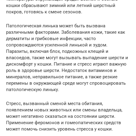
кошки сбрасывают зимний или летний шерстный
покров, готовясь к смене сезонов.
Патологическая линька может быть вызвана
различными факторами. Заболевания кожи, такие как
дерматиты и грибковые инфекции, часто
сопровождаются усиленной линькой и зудом.
Паразиты, включая блох, подкожных клещей и
власоедов, также могут вызывать выпадение шерсти и
дискомфорт у кошки. Питание и стресс играют важную
роль в здоровье шерсти. Недостаток витаминов и
минералов, неправильное питание, а также резкие
перемены в окружающей среде могут спровоцировать
патологическую линьку.
Стресс, вызванный сменой места обитания,
появлением новых животных или смены владельца,
может негативно сказаться на состоянии шерсти.
Применение феромонов и гомеопатических средств
может помочь снизить уровень стресса у кошки.