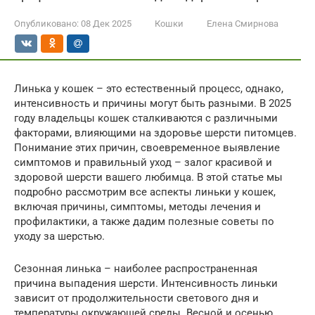
Опубликовано:
08 Дек 2025
Кошки
Елена Смирнова
Линька у кошек – это естественный процесс, однако,
интенсивность и причины могут быть разными. В 2025
году владельцы кошек сталкиваются с различными
факторами, влияющими на здоровье шерсти питомцев.
Понимание этих причин, своевременное выявление
симптомов и правильный уход – залог красивой и
здоровой шерсти вашего любимца. В этой статье мы
подробно рассмотрим все аспекты линьки у кошек,
включая причины, симптомы, методы лечения и
профилактики, а также дадим полезные советы по
уходу за шерстью.
Сезонная линька – наиболее распространенная
причина выпадения шерсти. Интенсивность линьки
зависит от продолжительности светового дня и
температуры окружающей среды. Весной и осенью