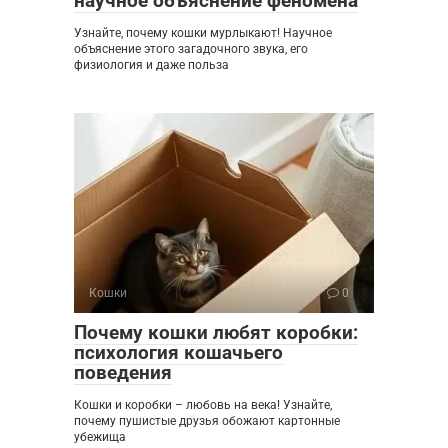
научное объяснение феномена
Узнайте, почему кошки мурлыкают! Научное
объяснение этого загадочного звука, его
физиология и даже польза
Кошки
0
Почему кошки любят коробки:
психология кошачьего
поведения
Кошки и коробки – любовь на века! Узнайте,
почему пушистые друзья обожают картонные
убежища