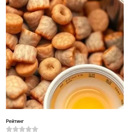
Рейтинг