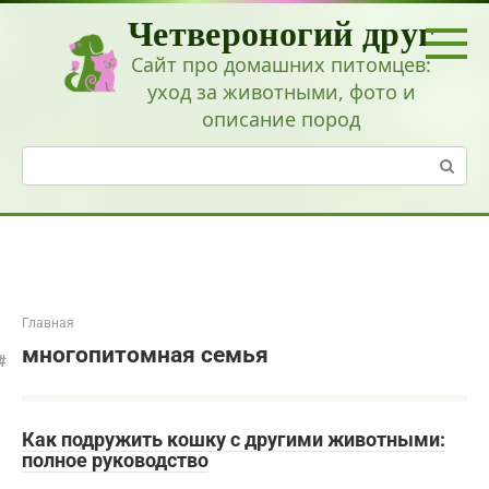
Перейти
Четвероногий друг
к
контенту
Сайт про домашних питомцев:
уход за животными, фото и
описание пород
Поиск:
Главная
многопитомная семья
Как подружить кошку с другими животными:
полное руководство