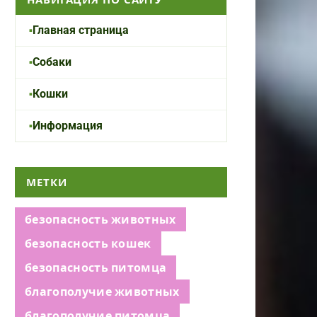
Главная страница
Собаки
Кошки
Информация
МЕТКИ
безопасность животных
безопасность кошек
безопасность питомца
благополучие животных
благополучие питомца