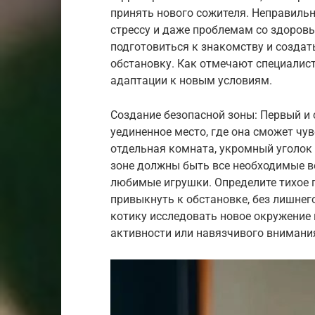
принять нового сожителя. Неправиль
стрессу и даже проблемам со здоров
подготовиться к знакомству и созда
обстановку. Как отмечают специалист
адаптации к новым условиям.
Создание безопасной зоны: Первый и
уединенное место, где она сможет чу
отдельная комната, укромный уголок 
зоне должны быть все необходимые вещ
любимые игрушки. Определите тихое 
привыкнуть к обстановке, без лишнег
котику исследовать новое окружение 
активности или навязчивого внимани