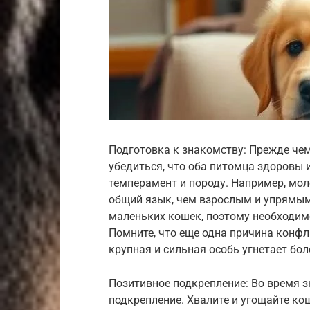
Подготовка к знакомству: Прежде че
убедиться, что оба питомца здоровы 
темперамент и породу. Например, мо
общий язык, чем взрослым и упрямым
маленьких кошек, поэтому необходим
Помните, что еще одна причина конфл
крупная и сильная особь угнетает бо
Позитивное подкрепление: Во время 
подкрепление. Хвалите и угощайте кош