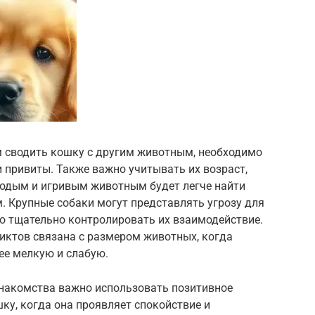
м сводить кошку с другим животным, необходимо
и привиты. Также важно учитывать их возраст,
лодым и игривым животным будет легче найти
. Крупные собаки могут представлять угрозу для
о тщательно контролировать их взаимодействие.
иктов связана с размером животных, когда
лее мелкую и слабую.
знакомства важно использовать позитивное
ку, когда она проявляет спокойствие и