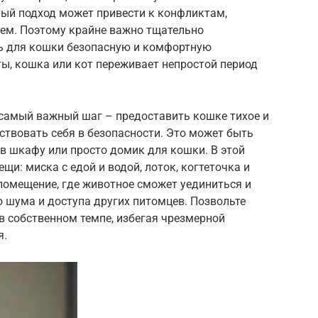
ный подход может привести к конфликтам,
ьем. Поэтому крайне важно тщательно
ть для кошки безопасную и комфортную
ы, кошка или кот переживает непростой период
 самый важный шаг – предоставить кошке тихое и
вствовать себя в безопасности. Это может быть
в шкафу или просто домик для кошки. В этой
и: миска с едой и водой, лоток, когтеточка и
помещение, где животное сможет уединиться и
о шума и доступа других питомцев. Позвольте
в собственном темпе, избегая чрезмерной
я.