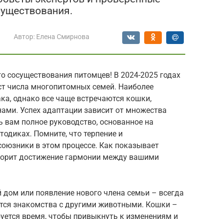
существования.
Автор:
Елена Смирнова
о сосуществования питомцев! В 2024-2025 годах
ст числа многопитомных семей. Наиболее
ка, однако все чаще встречаются кошки,
нами. Успех адаптации зависит от множества
ь вам полное руководство, основанное на
одиках. Помните, что терпение и
союзники в этом процессе. Как показывает
корит достижение гармонии между вашими
 дом или появление нового члена семьи – всегда
ется знакомства с другими животными. Кошки –
уется время, чтобы привыкнуть к изменениям и