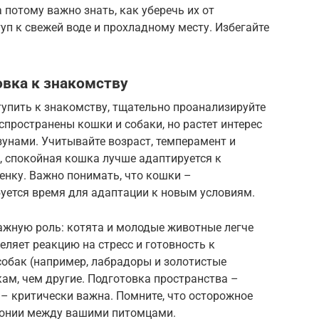
а потому важно знать, как уберечь их от
уп к свежей воде и прохладному месту. Избегайте
овка к знакомству
упить к знакомству, тщательно проанализируйте
аспространены кошки и собаки, но растет интерес
унами. Учитывайте возраст, темперамент и
, спокойная кошка лучше адаптируется к
енку. Важно понимать, что кошки –
буется время для адаптации к новым условиям.
ажную роль: котята и молодые животные легче
ляет реакцию на стресс и готовность к
обак (например, лабрадоры и золотистые
ам, чем другие. Подготовка пространства –
– критически важна. Помните, что осторожное
монии между вашими питомцами.