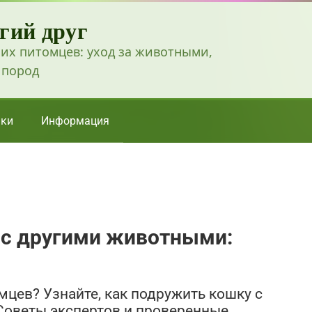
гий друг
их питомцев: уход за животными,
 пород
ки
Информация
 с другими животными:
мцев? Узнайте, как подружить кошку с
 Советы экспертов и проверенные