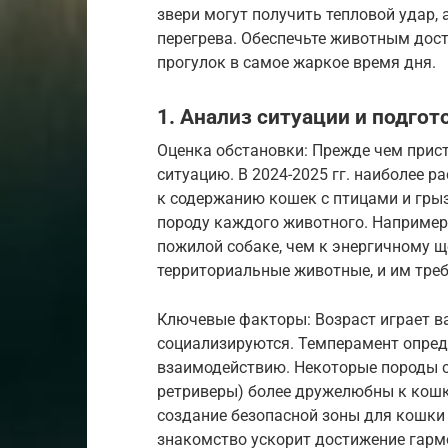
звери могут получить тепловой удар, 
перегрева. Обеспечьте животным дост
прогулок в самое жаркое время дня.
1. Анализ ситуации и подгот
Оценка обстановки: Прежде чем прист
ситуацию. В 2024-2025 гг. наиболее р
к содержанию кошек с птицами и грыз
породу каждого животного. Например
пожилой собаке, чем к энергичному щ
территориальные животные, и им тре
Ключевые факторы: Возраст играет в
социализируются. Темперамент опреде
взаимодействию. Некоторые породы с
ретриверы) более дружелюбны к кошк
создание безопасной зоны для кошки 
знакомство ускорит достижение гар