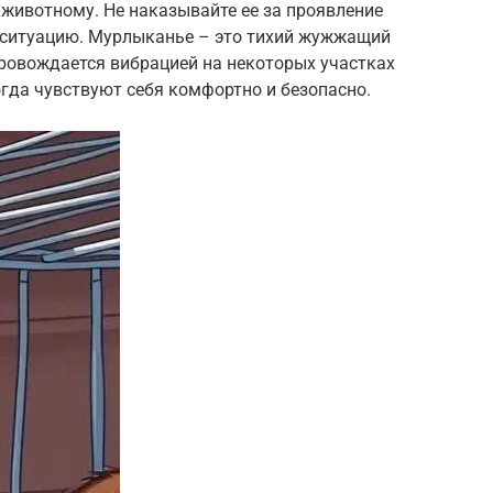
животному. Не наказывайте ее за проявление
ит ситуацию. Мурлыканье – это тихий жужжащий
провождается вибрацией на некоторых участках
гда чувствуют себя комфортно и безопасно.