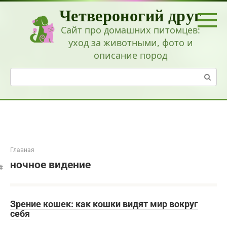
Перейти
Четвероногий друг
к
контенту
Сайт про домашних питомцев:
уход за животными, фото и
описание пород
Поиск:
Главная
ночное видение
Зрение кошек: как кошки видят мир вокруг
себя