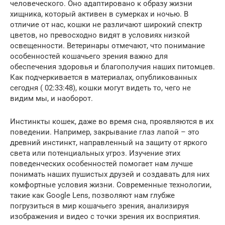
человеческого. Оно адаптировано к образу жизни
хищника, который активен в сумерках и ночью. В
отличие от нас, кошки не различают широкий спектр
цветов, но превосходно видят в условиях низкой
освещенности. Ветеринары отмечают, что понимание
особенностей кошачьего зрения важно для
обеспечения здоровья и благополучия наших питомцев.
Как подчеркивается в материалах, опубликованных
сегодня ( 02:33:48), кошки могут видеть то, чего не
видим мы, и наоборот.
Инстинкты кошек, даже во время сна, проявляются в их
поведении. Например, закрывание глаз лапой – это
древний инстинкт, направленный на защиту от яркого
света или потенциальных угроз. Изучение этих
поведенческих особенностей помогает нам лучше
понимать наших пушистых друзей и создавать для них
комфортные условия жизни. Современные технологии,
такие как Google Lens, позволяют нам глубже
погрузиться в мир кошачьего зрения, анализируя
изображения и видео с точки зрения их восприятия.