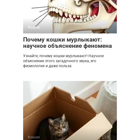
Кошки
0
Почему кошки мурлыкают:
научное объяснение феномена
Узнайте, почему кошки мурлыкают! Научное
объяснение этого загадочного звука, его
физиология и даже польза
Кошки
0