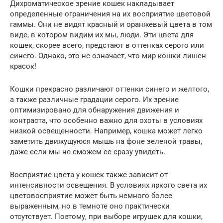
Дихроматическое зрение кошек накладывает
определенные ограничения на их восприятие цветовой
гаммы. Они не видят красный и оранжевый цвета в том
виде, в котором видим их мы, люди. Эти цвета для
кошек, скорее всего, предстают в оттенках серого или
синего. Однако, это не означает, что мир кошки лишен
красок!
Кошки прекрасно различают оттенки синего и желтого,
а также различные градации серого. Их зрение
оптимизировано для обнаружения движения и
контраста, что особенно важно для охоты в условиях
низкой освещенности. Например, кошка может легко
заметить движущуюся мышь на фоне зеленой травы,
даже если мы не сможем ее сразу увидеть.
Восприятие цвета у кошек также зависит от
интенсивности освещения. В условиях яркого света их
цветовосприятие может быть немного более
выраженным, но в темноте оно практически
отсутствует. Поэтому, при выборе игрушек для кошки,