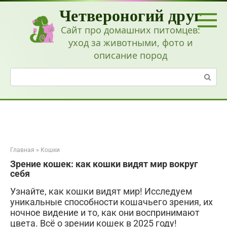
Перейти
Четвероногий друг
к
контенту
Сайт про домашних питомцев:
уход за животными, фото и
описание пород
Поиск:
Главная
»
Кошки
Зрение кошек: как кошки видят мир вокруг
себя
Узнайте, как кошки видят мир! Исследуем
уникальные способности кошачьего зрения, их
ночное видение и то, как они воспринимают
цвета. Всё о зрении кошек в 2025 году!