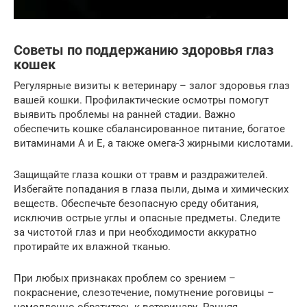
Советы по поддержанию здоровья глаз
кошек
Регулярные визиты к ветеринару – залог здоровья глаз
вашей кошки. Профилактические осмотры помогут
выявить проблемы на ранней стадии. Важно
обеспечить кошке сбалансированное питание, богатое
витаминами A и E, а также омега-3 жирными кислотами.
Защищайте глаза кошки от травм и раздражителей.
Избегайте попадания в глаза пыли, дыма и химических
веществ. Обеспечьте безопасную среду обитания,
исключив острые углы и опасные предметы. Следите
за чистотой глаз и при необходимости аккуратно
протирайте их влажной тканью.
При любых признаках проблем со зрением –
покраснение, слезотечение, помутнение роговицы –
немедленно обратитесь к ветеринару. Ранняя