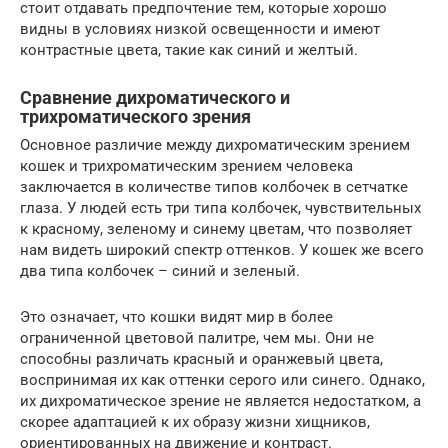
стоит отдавать предпочтение тем, которые хорошо
видны в условиях низкой освещенности и имеют
контрастные цвета, такие как синий и желтый.
Сравнение дихроматического и
трихроматического зрения
Основное различие между дихроматическим зрением
кошек и трихроматическим зрением человека
заключается в количестве типов колбочек в сетчатке
глаза. У людей есть три типа колбочек, чувствительных
к красному, зеленому и синему цветам, что позволяет
нам видеть широкий спектр оттенков. У кошек же всего
два типа колбочек – синий и зеленый.
Это означает, что кошки видят мир в более
ограниченной цветовой палитре, чем мы. Они не
способны различать красный и оранжевый цвета,
воспринимая их как оттенки серого или синего. Однако,
их дихроматическое зрение не является недостатком, а
скорее адаптацией к их образу жизни хищников,
ориентированных на движение и контраст.