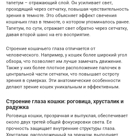
тапетум – отражающий слой. Он усиливает свет,
проходящий через сетчатку, повышая чувствительность
зрения в темноте. Это объясняет эффект свечения
кошачьих глаз в темноте, о котором упоминалось ранее.
Тапетум, по сути, отражает свет обратно через сетчатку,
давая второй шанс на его восприятие.
Строение кошачьего глаза отличается от
человеческого. Например, у кошек более широкий угол
обзора, что позволяет им лучше замечать движение.
Также у них более плотное расположение палочек в
центральной части сетчатки, что повышает остроту
зрения в сумерках. Эти анатомические особенности
делают зрение кошек уникальным и эффективным.
Строение глаза кошки: роговица, хрусталик и
радужка
Роговица кошки, прозрачная и выпуклая, обеспечивает
около двух третей общей фокусировки света. Ее
прочность защищает внутренние структуры глаза.
Хрусталик, расположенный за зрачком, выполняет